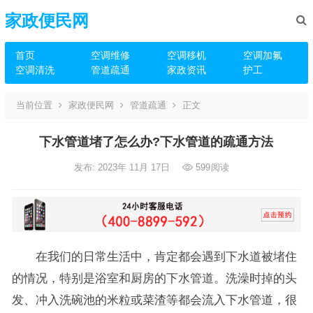
家政便民网
首页
空调维修
空调移机
空调加氟
空调清洗
管道疏通
家政资讯
护工
当前位置
家政便民网
管道疏通
正文
下水管道堵了怎么办?下水管道的疏通方法
发布: 2023年 11月 17日
599
阅读
在我们的日常生活中，肯定都会遇到下水道被堵住
的情况，特别是浴室和厨房的下水管道。洗澡时掉的头
发、冲入洗碗池的米粒或菜渣等都会流入下水管道，很