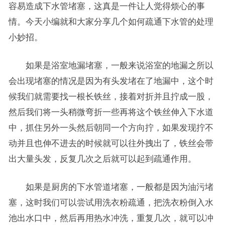
容易造成下水管堵塞，这真是一件让人觉得烦心的事
情。今天小编就和大家分享几个如何疏通下水管的处理
小妙招。
如果是浴室地漏堵塞，一般来说浴室的地漏之所以
会出现堵塞的情况是因为有头发堵在了地漏中，这个时
候我们就需要找一根长铁丝，接着对折并且拧成一股，
然后我们将一头稍微弯折一些再将这个铁丝伸入下水道
中，抓住另外一头然后朝同一个方向拧，如果发现拧不
动并且也伸不进去的时候就可以往外拽出了，铁丝会带
出大量头发，反复几次之后就可以起到疏通作用。
如果是厨房的下水管道堵塞，一般都是因为油污堵
塞，这时我们可以尝试用洗衣粉疏通，把洗衣粉倒入水
池出水口中，然后再用热水冲洗，重复几次，就可以冲