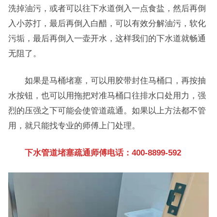
洗掉油污，或者可以往下水道倒入一点食盐，然后再倒
入小苏打，最后再倒入白醋，可以有效分解油污，软化
污垢，最后再倒入一壶开水，这样我们的下水道就畅通
无阻了。
如果是马桶堵塞，可以用胶带封住马桶口，再按抽
水按钮，也可以用拖把对准马桶口往排水口处用力，强
烈的压强之下可能会使管道疏通。如果以上方法都不管
用，就只能找专业的师傅上门处理。
下水管道堵塞疏通师傅电话：400-8899-592