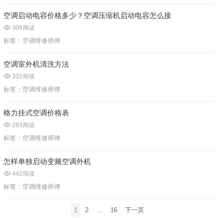
空调启动电容价格多少？空调压缩机启动电容怎么接
309
阅读
标签：
空调维修师傅
空调室外机清洗方法
332
阅读
标签：
空调维修师傅
格力挂式空调价格表
283
阅读
标签：
空调维修师傅
怎样单独启动变频空调外机
442
阅读
标签：
空调维修师傅
文
1
2
…
16
下一页
章