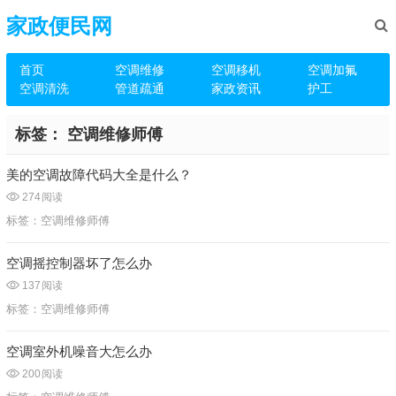
家政便民网
首页
空调维修
空调移机
空调加氟
空调清洗
管道疏通
家政资讯
护工
标签：
空调维修师傅
美的空调故障代码大全是什么？
274
阅读
标签：
空调维修师傅
空调摇控制器坏了怎么办
137
阅读
标签：
空调维修师傅
空调室外机噪音大怎么办
200
阅读