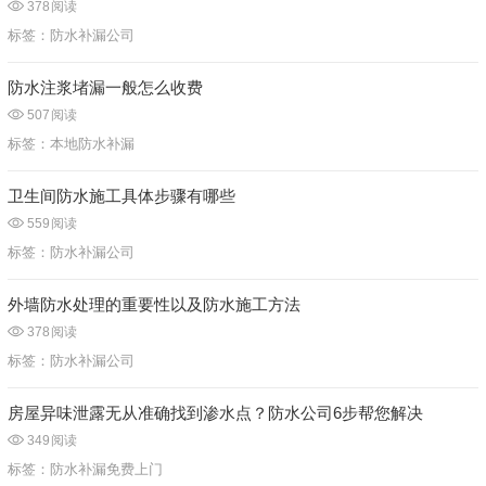
378
阅读
标签：
防水补漏公司
防水注浆堵漏一般怎么收费
507
阅读
标签：
本地防水补漏
卫生间防水施工具体步骤有哪些
559
阅读
标签：
防水补漏公司
外墙防水处理的重要性以及防水施工方法
378
阅读
标签：
防水补漏公司
房屋异味泄露无从准确找到渗水点？防水公司6步帮您解决
349
阅读
标签：
防水补漏免费上门