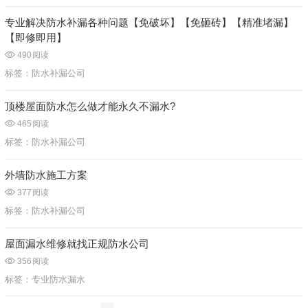
专业解决防水补漏各种问题【免破坏】【免砸砖】【精准堵漏】
【即修即用】
490
阅读
标签：
防水补漏公司
顶楼屋面防水怎么做才能永久不漏水?
465
阅读
标签：
防水补漏公司
外墙防水施工方案
377
阅读
标签：
防水补漏公司
屋面漏水维修就找正规防水公司
356
阅读
标签：
专业防水漏水
文