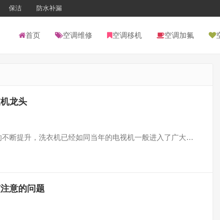
保洁
防水补漏
首页
空调维修
空调移机
空调加氟
衣机龙头
活水平的不断提升，洗衣机已经如同当年的电视机一般进入了广大…
该注意的问题