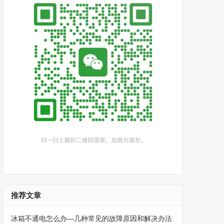
推荐文章
冰箱不通电怎么办—几种常见的故障原因和解决办法