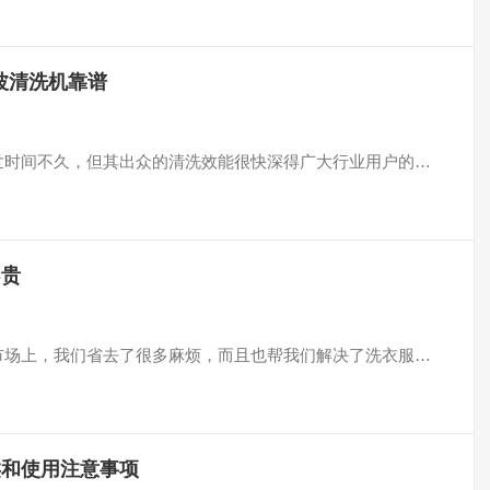
波清洗机靠谱
技术问世时间不久，但其出众的清洗效能很快深得广大行业用户的…
不贵
出现在市场上，我们省去了很多麻烦，而且也帮我们解决了洗衣服…
类和使用注意事项