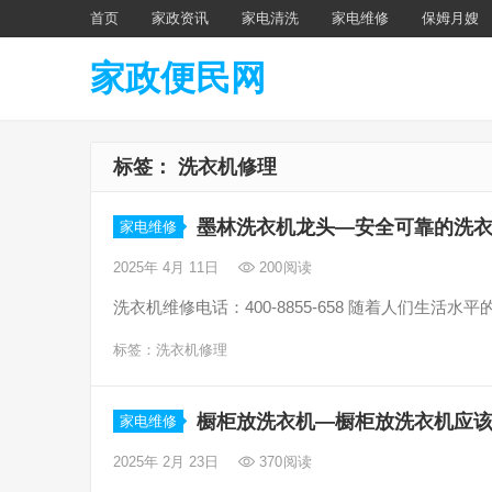
首页
家政资讯
家电清洗
家电维修
保姆月嫂
家政便民网
标签：
洗衣机修理
墨林洗衣机龙头—安全可靠的洗
家电维修
2025年 4月 11日
200
阅读
洗衣机维修电话：400-8855-658 随着人们生
标签：
洗衣机修理
橱柜放洗衣机—橱柜放洗衣机应
家电维修
2025年 2月 23日
370
阅读