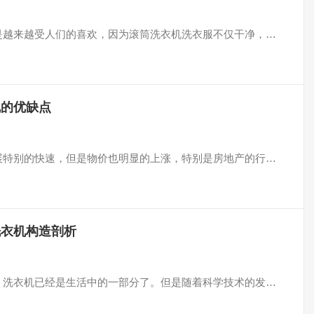
洗衣机是越来越受人们的喜欢，因为滚筒洗衣机洗衣服不仅干净，…
机的优缺点
经济发展特别的快速，但是物价也明显的上涨，特别是房地产的行…
洗衣机构造剖析
庭来说，洗衣机已经是生活中的一部分了。但是随着科学技术的发…