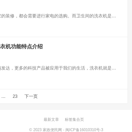
进行新家的装修，都会需要进行家电的选购。而卫生间的洗衣机是…
洗衣机功能特点介绍
技越来越发达，更多的科技产品被应用于我们的生活，洗衣机就是…
…
23
下一页
最新文章
标签集合页
© 2023
家政便民网
-
闽ICP备16010310号-3