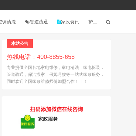
空调清洗
管道疏通
家政资讯
护工
本站公告
热线电话：400-8855-658
专业提供全国各地家电维修，家电清洗，家电拆装，
管道疏通，保洁搬家，保姆月嫂等一站式家政服务，
同时欢迎全国家政维修师傅加盟合作！！！