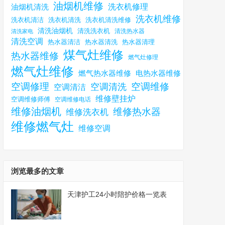
油烟机维修
洗衣机修理
油烟机清洗
洗衣机维修
洗衣机清洗
洗衣机清洗维修
洗衣机清洁
清洗油烟机
清洗洗衣机
清洗热水器
清洗家电
清洗空调
热水器清洁
热水器清理
热水器清洗
煤气灶维修
热水器维修
燃气灶修理
燃气灶维修
燃气热水器维修
电热水器维修
空调修理
空调维修
空调清洗
空调清洁
维修壁挂炉
空调维修师傅
空调维修电话
维修油烟机
维修热水器
维修洗衣机
维修燃气灶
维修空调
浏览最多的文章
天津护工24小时陪护价格一览表