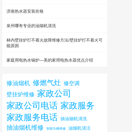
济南热水器安装价格
泉州哪有专业的油烟机清洗
林内壁挂炉打不着火故障维修方法/壁挂炉打不着火可
能原因
家庭用电热水锅炉—美的家用电热水器优点介绍
修燃气灶
修油烟机
修空调
家政公司
壁挂炉维修
家政公司电话
家政服务
家政服务电话
抽油烟机清洗
抽油烟机维修
油烟机清洁
智能马桶维修