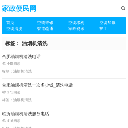
家政便民网
首页
空调维修
空调移机
空调加氟
空调清洗
管道疏通
家政资讯
护工
标签：
油烟机清洗
合肥油烟机清洗电话
445
阅读
标签：
油烟机清洗
合肥油烟机清洗一次多少钱_清洗电话
371
阅读
标签：
油烟机清洗
临沂油烟机清洗服务电话
416
阅读