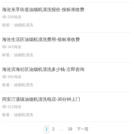
海沧东孚街道油烟机清洗报价-按标准收费
339
阅读
标签：
油烟机清洗
海沧生活区油烟机清洗费用-按标准收费
343
阅读
标签：
油烟机清洗
海沧滨海社区油烟机清洗多少钱-立即咨询
356
阅读
标签：
油烟机清洗
同安汀溪镇油烟机清洗电话-30分钟上门
313
阅读
标签：
油烟机清洗
文
1
2
…
19
下一页
章