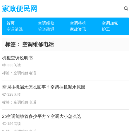
家政便民网
首页
空调维修
空调移机
空调加氟
空调清洗
管道疏通
家政资讯
护工
标签：
空调维修电话
机柜空调说明书
333
阅读
标签：
空调维修电话
空调挂机漏水怎么回事？空调挂机漏水原因
328
阅读
标签：
空调维修电话
2p空调能够管多少平方？空调大小怎么选
156
阅读