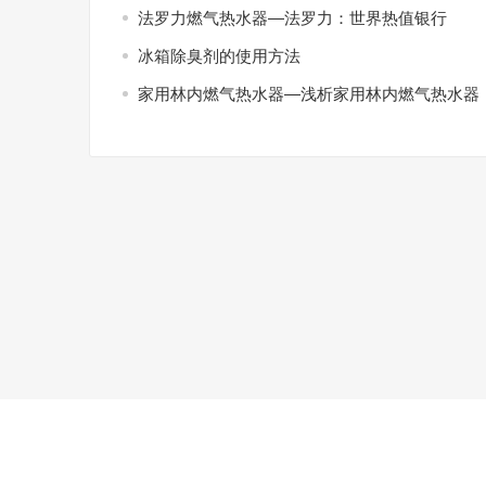
法罗力燃气热水器—法罗力：世界热值银行
冰箱除臭剂的使用方法
家用林内燃气热水器—浅析家用林内燃气热水器