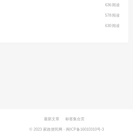
636
阅读
578
阅读
630
阅读
最新文章
标签集合页
© 2023
家政便民网
-
闽ICP备16010310号-3