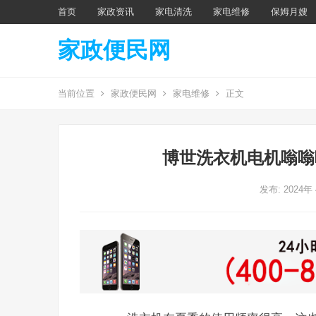
首页
家政资讯
家电清洗
家电维修
保姆月嫂
家政便民网
当前位置
家政便民网
家电维修
正文
博世洗衣机电机嗡嗡
发布: 2024年