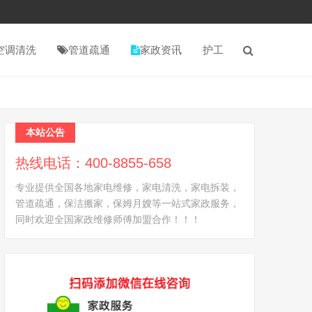
空调清洗
管道疏通
家政资讯
护工
本站公告
热线电话：400-8855-658
专业提供全国各地家电维修，家电清洗，家电拆装，
管道疏通，保洁搬家，保姆月嫂等一站式家政服务，
同时欢迎全国家政维修师傅加盟合作！！！