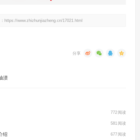
w.zhizhunjiazheng.cn/17021.html
油渍
772
阅读
581
阅读
介绍
677
阅读