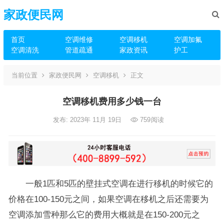
家政便民网
首页
空调维修
空调移机
空调加氟
空调清洗
管道疏通
家政资讯
护工
当前位置
家政便民网
空调移机
正文
空调移机费用多少钱一台
发布: 2023年 11月 19日
759
阅读
一般1匹和5匹的壁挂式空调在进行移机的时候它的
价格在100-150元之间，如果空调在移机之后还需要为
空调添加雪种那么它的费用大概就是在150-200元之