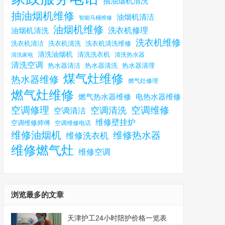
抽油烟机清洗
抽油烟机维修
油烟机清洁
智能马桶维修
油烟机维修
洗衣机修理
油烟机清洗
洗衣机维修
洗衣机清洗
洗衣机清洗维修
洗衣机清洁
清洗油烟机
清洗洗衣机
清洗热水器
清洗家电
清洗空调
热水器清洁
热水器清理
热水器清洗
煤气灶维修
热水器维修
燃气灶修理
燃气灶维修
燃气热水器维修
电热水器维修
空调修理
空调维修
空调清洗
空调清洁
维修壁挂炉
空调维修师傅
空调维修电话
维修油烟机
维修热水器
维修洗衣机
维修燃气灶
维修空调
浏览最多的文章
天津护工24小时陪护价格一览表