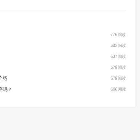
776
阅读
582
阅读
637
阅读
579
阅读
介绍
679
阅读
座吗？
666
阅读