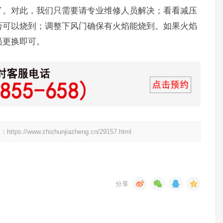
了。对此，我们只需要请专业维修人员解决；看看减压
否可以烧到；调整下风门确保有火焰能烧到。如果火焰
员更换即可。
w.zhizhunjiazheng.cn/29157.html