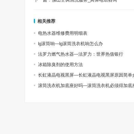
相关推荐
电热水器维修费用明细表
lg滚筒响—lg滚筒洗衣机响怎么办
法罗力燃气热水器—法罗力：世界热值银行
冰箱除臭剂的使用方法
长虹液晶电视黑屏—长虹液晶电视黑屏原因简单
滚筒洗衣机加底座好吗—滚筒洗衣机必须得加底