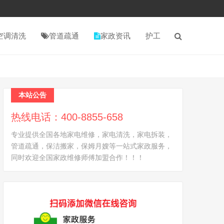
空调清洗
管道疏通
家政资讯
护工
本站公告
热线电话：400-8855-658
专业提供全国各地家电维修，家电清洗，家电拆装，
管道疏通，保洁搬家，保姆月嫂等一站式家政服务，
同时欢迎全国家政维修师傅加盟合作！！！