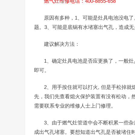
燃气灶维修电话：400-8855-658
原因有多种，1、可能是灶具电池没电了
题。3、可能是底锅有水堵塞出气孔，造成无
建议解决方法：
1、确定灶具电池是否应更换了，一般
即可。
2、用手按住就可以打火, 但是手松掉
先，我们先查看熄火保护装置有没有松动，
需要联系专业的维修人士上门修理。
3、由于燃气灶管道中会不断积累一些
成出气孔堵塞。要想知道出气孔是否被堵住