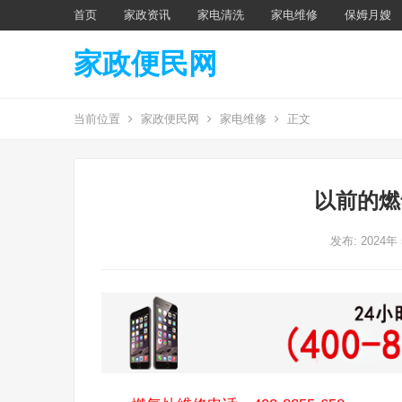
首页
家政资讯
家电清洗
家电维修
保姆月嫂
家政便民网
当前位置
家政便民网
家电维修
正文
以前的燃
发布: 2024年