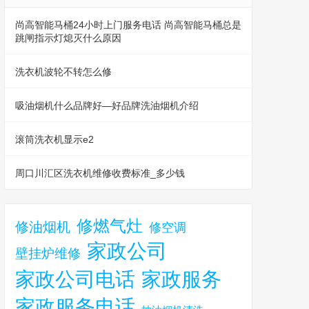
尚高智能马桶24小时上门服务电话 尚高智能马桶总是
跳闸指示灯熄灭什么原因
洗衣机波轮不转怎么修
吸油烟机什么品牌好—好品牌洗油烟机介绍
滚筒洗衣机显示e2
周口川汇区洗衣机维修收费标准_多少钱
修燃气灶
修油烟机
修空调
家政公司
壁挂炉维修
家政公司电话
家政服务
家政服务电话