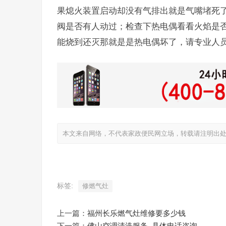
果熄火装置启动却没有气排出就是气嘴堵死
阀是否有人动过；检查下热电偶看看火焰是
能烧到还灭那就是是热电偶坏了，请专业人
本文来自网络，不代表家政便民网立场，转载请注明出处：https://ww
标签:
修燃气灶
上一篇：
福州长乐燃气灶维修要多少钱
下一篇：
佛山空调清洗服务_具体电话咨询