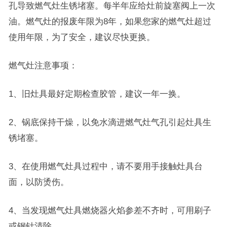
孔导致燃气灶生锈堵塞。每半年应给灶前旋塞阀上一次
油。燃气灶的报废年限为8年，如果您家的燃气灶超过
使用年限，为了安全，建议尽快更换。
燃气灶注意事项：
1、旧灶具最好定期检查胶管，建议一年一换。
2、锅底保持干燥，以免水滴进燃气灶气孔引起灶具生
锈堵塞。
3、在使用燃气灶具过程中，请不要用手接触灶具台
面，以防烫伤。
4、当发现燃气灶具燃烧器火焰参差不齐时，可用刷子
或钢针清除。