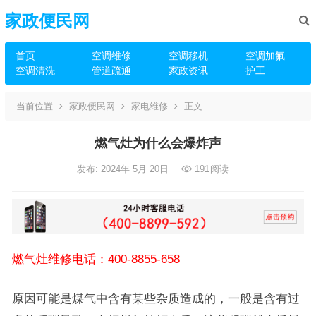
家政便民网
首页
空调维修
空调移机
空调加氟
空调清洗
管道疏通
家政资讯
护工
当前位置
家政便民网
家电维修
正文
燃气灶为什么会爆炸声
发布: 2024年 5月 20日
191
阅读
燃气灶维修电话：400-8855-658
原因可能是煤气中含有某些杂质造成的，一般是含有过