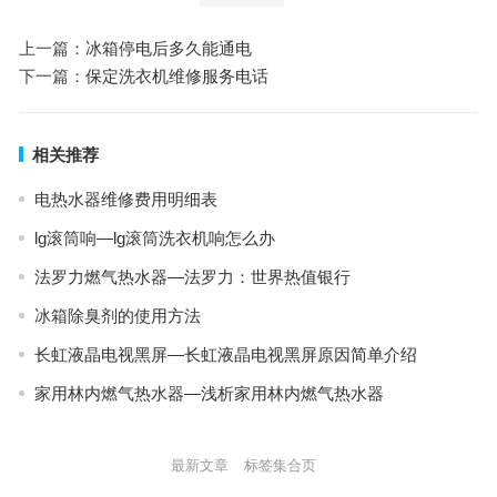
上一篇：
冰箱停电后多久能通电
下一篇：
保定洗衣机维修服务电话
相关推荐
电热水器维修费用明细表
lg滚筒响—lg滚筒洗衣机响怎么办
法罗力燃气热水器—法罗力：世界热值银行
冰箱除臭剂的使用方法
长虹液晶电视黑屏—长虹液晶电视黑屏原因简单介绍
家用林内燃气热水器—浅析家用林内燃气热水器
最新文章
标签集合页