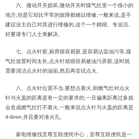
六、微动开关损坏,微动开关时煤气灶里一个很小的
地方,但是它却比平常的故障都难以维修,一般来说,是不
建议业主自己对其进行维修的,这个一个精细、专业活,
好要请专门人士来解决。
七、点火针脏,厨房很容易脏,是容易沾染油污等,煤
气灶放置时间太长,点火针就很容易被油污弄脏,这时就
需要清洁点火针的油垢,然后再尝试点火。
八、点火针位置不当,要想点着火,则燃气灶对点火
针与火盖的距离是有一定的要求的,一旦偏离距离过多就
会造成燃气灶打不着火,一般来说点火针与火盖的距离是
4-6mm,并且要对准火孔。
家电维修找至尊互联便民中心，至尊互联便民是一