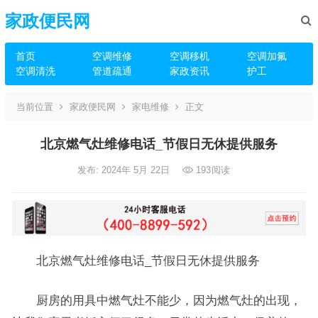
家政便民网
首页
空调维修
空调移机
空调加氟
空调清洗
管道疏通
家政资讯
护工
当前位置
家政便民网
家电维修
正文
北京燃气灶维修电话_节假日无休提供服务
发布: 2024年 5月 22日
193
阅读
北京燃气灶维修电话_节假日无休提供服务
厨房的用具中燃气灶不能少，因为燃气灶的出现，