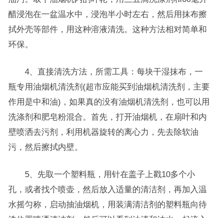
醋浸泡在一盆温水中，浸泡半小时左右，然后用抹布擦
拭外壳等部件，用这种溶液清洗。这种方法相对简单和
环保。
4、直接清洗方法，所需工具：每块干湿抹布，一
瓶专用油烟机清洗剂(超市应能买到油烟机清洗剂，主要
作用是中和油)，如果真的没有油烟机清洗剂，也可以用
洗涤剂和肥皂粉混合。首先，打开油烟机，在扇叶和内
壁喷洒去污剂，利用机器旋转的离心力，先去除软油
污，然后擦拭内壁。
5、先取一个塑料瓶，用针在盖子上戳10多个小
孔，或者找个喷壶，然后放入适量的清洁剂，再加入温
水摇匀称，启动抽油烟机，用装满清洁剂的塑料瓶向待