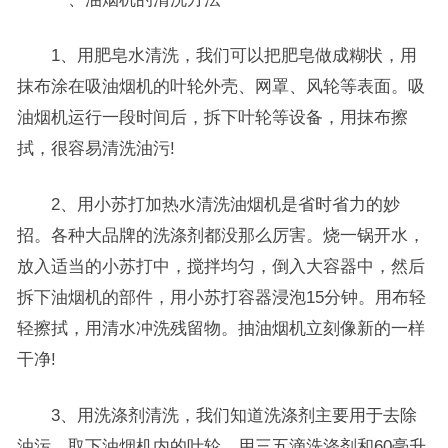
1、用肥皂水清洗，我们可以把肥皂做成糊状，用
抹布涂在吸油烟机的叶轮外壳、网罩、风轮等表面。吸
油烟机运行一段时间后，拆下叶轮等设备，用抹布擦
拭，很容易清洗油污!
2、用小苏打加热水清洗油烟机是省时省力的妙
招。各种大品牌的洗涤剂都没那么厉害。烧一锅开水，
放入适当的小苏打中，搅拌均匀，倒入大容器中，然后
拆下油烟机的部件，用小苏打容器浸泡15分钟。用布轻
轻擦拭，用清水冲洗残留物。抽油烟机立刻像新的一样
干净!
3、用洗涤剂清洗，我们知道洗涤剂主要用于去除
油污。取下油烟机内的叶轮，用三五滴洗涤剂和60毫升