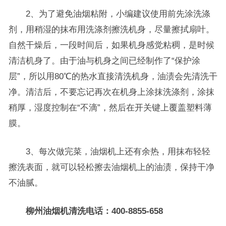
2、为了避免油烟粘附，小编建议使用前先涂洗涤
剂，用稍湿的抹布用洗涤剂擦洗机身，尽量擦拭扇叶。
自然干燥后，一段时间后，如果机身感觉粘稠，是时候
清洁机身了。由于油与机身之间已经制作了“保护涂
层”，所以用80℃的热水直接清洗机身，油渍会先清洗干
净。清洁后，不要忘记再次在机身上涂抹洗涤剂，涂抹
稍厚，湿度控制在“不滴”，然后在开关键上覆盖塑料薄
膜。
3、每次做完菜，油烟机上还有余热，用抹布轻轻
擦洗表面，就可以轻松擦去油烟机上的油渍，保持干净
不油腻。
柳州油烟机清洗电话：400-8855-658