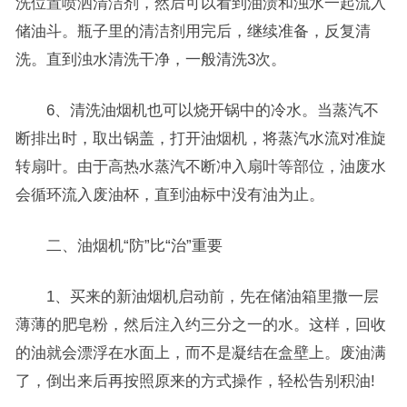
洗位置喷洒清洁剂，然后可以看到油渍和浊水一起流入
储油斗。瓶子里的清洁剂用完后，继续准备，反复清
洗。直到浊水清洗干净，一般清洗3次。
6、清洗油烟机也可以烧开锅中的冷水。当蒸汽不
断排出时，取出锅盖，打开油烟机，将蒸汽水流对准旋
转扇叶。由于高热水蒸汽不断冲入扇叶等部位，油废水
会循环流入废油杯，直到油标中没有油为止。
二、油烟机“防”比“治”重要
1、买来的新油烟机启动前，先在储油箱里撒一层
薄薄的肥皂粉，然后注入约三分之一的水。这样，回收
的油就会漂浮在水面上，而不是凝结在盒壁上。废油满
了，倒出来后再按照原来的方式操作，轻松告别积油!