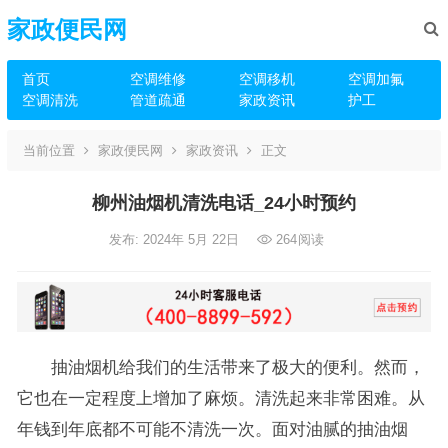
家政便民网
首页
空调维修
空调移机
空调加氟
空调清洗
管道疏通
家政资讯
护工
当前位置
家政便民网
家政资讯
正文
柳州油烟机清洗电话_24小时预约
发布: 2024年 5月 22日
264
阅读
抽油烟机给我们的生活带来了极大的便利。然而，
它也在一定程度上增加了麻烦。清洗起来非常困难。从
年钱到年底都不可能不清洗一次。面对油腻的抽油烟