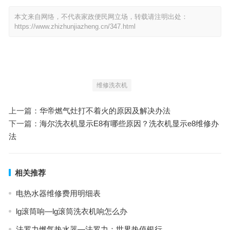
本文来自网络，不代表家政便民网立场，转载请注明出处：
https://www.zhizhunjiazheng.cn/347.html
维修洗衣机
上一篇：
华帝燃气灶打不着火的原因及解决办法
下一篇：
海尔洗衣机显示E8有哪些原因？洗衣机显示e8维修办
法
相关推荐
电热水器维修费用明细表
lg滚筒响—lg滚筒洗衣机响怎么办
法罗力燃气热水器—法罗力：世界热值银行