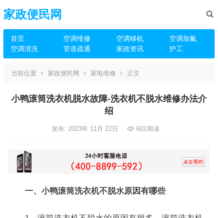
家政便民网
首页
空调维修
空调移机
空调加氟
空调清洗
管道疏通
家政资讯
护工
当前位置
家政便民网
家电维修
正文
小鸭滚筒洗衣机脱水故障-洗衣机不脱水维修办法介
绍
发布: 2023年 11月 22日
602
阅读
一、小鸭滚筒洗衣机不脱水原因有哪些