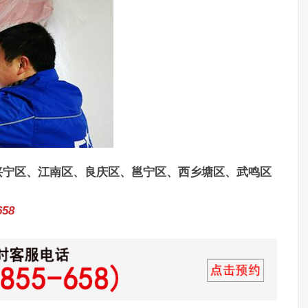
兴宁区、江南区、良庆区、邕宁区、西乡塘区、武鸣区
58