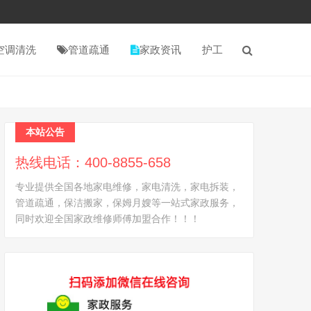
空调清洗
管道疏通
家政资讯
护工
本站公告
热线电话：400-8855-658
专业提供全国各地家电维修，家电清洗，家电拆装，
管道疏通，保洁搬家，保姆月嫂等一站式家政服务，
同时欢迎全国家政维修师傅加盟合作！！！