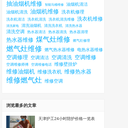
抽油烟机维修
油烟机清洁
智能马桶维修
油烟机维修
洗衣机修理
油烟机清洗
洗衣机维修
洗衣机清洗
洗衣机清洗维修
洗衣机清洁
清洗油烟机
清洗洗衣机
清洗热水器
清洗家电
清洗空调
热水器清洁
热水器清理
热水器清洗
煤气灶维修
热水器维修
燃气灶修理
燃气灶维修
燃气热水器维修
电热水器维修
空调修理
空调维修
空调清洗
空调清洁
维修壁挂炉
空调维修师傅
空调维修电话
维修油烟机
维修热水器
维修洗衣机
维修燃气灶
维修空调
浏览最多的文章
天津护工24小时陪护价格一览表