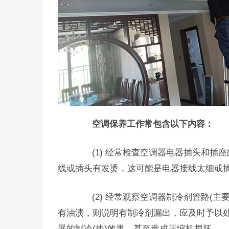
空调保养工作常包含以下内容：
(1) 经常检查空调器电器插头和插
线或插头有发烫，这可能是电器接线太细或
(2) 经常观察空调器制冷剂管路(主
有油渍，则说明有制冷剂漏出，应及时予以
器的制冷(热)效果，甚至造成压缩机损坏。