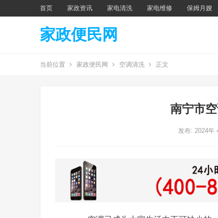
首页
家政资讯
家电清洗
家电维修
保姆月嫂
家政便民网
当前位置
家政便民网
空调清洗
正文
南宁市空
发布: 2024年