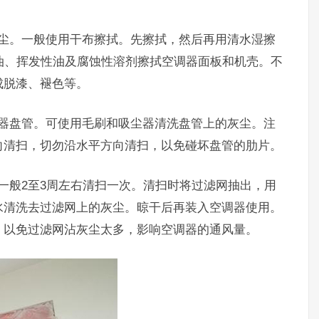
灰尘。一般使用干布擦拭。先擦拭，然后再用清水湿擦
油、挥发性油及腐蚀性溶剂擦拭空调器面板和机壳。不
成脱漆、褪色等。
发器盘管。可使用毛刷和吸尘器清洗盘管上的灰尘。注
向清扫，切勿沿水平方向清扫，以免碰坏盘管的肋片。
一般2至3周左右清扫一次。清扫时将过滤网抽出，用
水清洗去过滤网上的灰尘。晾干后再装入空调器使用。
，以免过滤网沾灰尘太多，影响空调器的通风量。