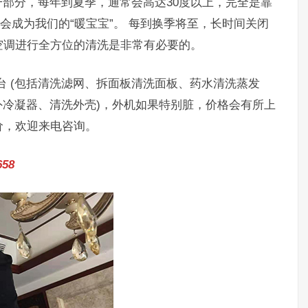
分，每年到夏季，通常会高达30度以上，完全是靠
会成为我们的“暖宝宝”。 每到换季将至，长时间关闭
空调进行全方位的清洗是非常有必要的。
/台 (包括清洗滤网、拆面板清洗面板、药水清洗蒸发
洗室外冷凝器、清洗外壳)，外机如果特别脏，价格会有所上
价，欢迎来电咨询。
58