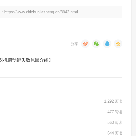
w.zhizhunjiazheng.cn/3942.html
衣机启动键失败原因介绍】
1,292
阅读
477
阅读
560
阅读
644
阅读