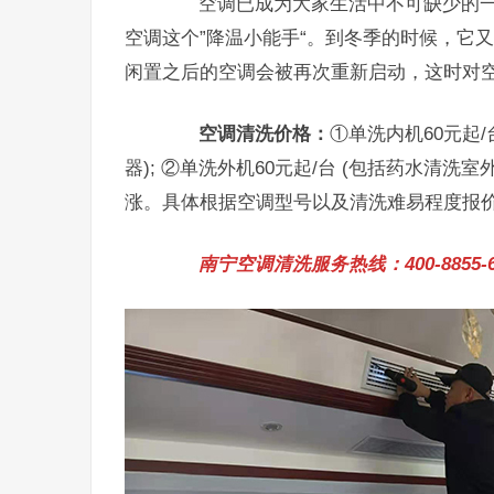
空调已成为大家生活中不可缺少的一部
空调这个”降温小能手“。到冬季的时候，它又
闲置之后的空调会被再次重新启动，这时对
空调清洗价格：
①单洗内机60元起
器); ②单洗外机60元起/台 (包括药水清
涨。具体根据空调型号以及清洗难易程度报
南宁空调清洗服务热线：400-8855-6