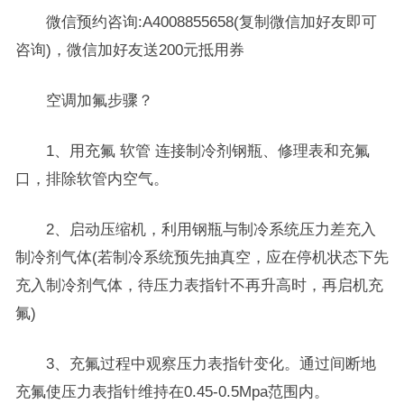
微信预约咨询:A4008855658(复制微信加好友即可
咨询)，微信加好友送200元抵用券
空调加氟步骤？
1、用充氟 软管 连接制冷剂钢瓶、修理表和充氟
口，排除软管内空气。
2、启动压缩机，利用钢瓶与制冷系统压力差充入
制冷剂气体(若制冷系统预先抽真空，应在停机状态下先
充入制冷剂气体，待压力表指针不再升高时，再启机充
氟)
3、充氟过程中观察压力表指针变化。通过间断地
充氟使压力表指针维持在0.45-0.5Mpa范围内。