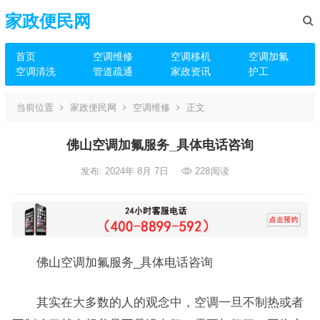
家政便民网
首页
空调维修
空调移机
空调加氟
空调清洗
管道疏通
家政资讯
护工
当前位置
家政便民网
空调维修
正文
佛山空调加氟服务_具体电话咨询
发布: 2024年 8月 7日
228
阅读
佛山空调加氟服务_具体电话咨询
其实在大多数的人的观念中，空调一旦不制热或者