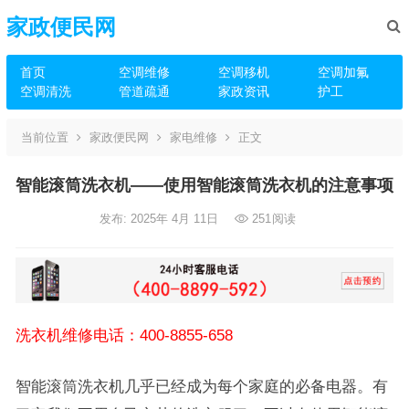
家政便民网
首页
空调维修
空调移机
空调加氟
空调清洗
管道疏通
家政资讯
护工
当前位置
家政便民网
家电维修
正文
智能滚筒洗衣机——使用智能滚筒洗衣机的注意事项
发布: 2025年 4月 11日
251
阅读
洗衣机维修电话：400-8855-658
智能滚筒洗衣机几乎已经成为每个家庭的必备电器。有