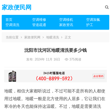
家政便民网
首页
空调维修
空调移机
空调加氟
空调清洗
管道疏通
家政资讯
护工
当前位置
家政便民网
地暖清洗
正文
沈阳市沈河区地暖清洗要多少钱
发布: 2024年 11月 16日
375
阅读
地暖，相信大家都听说过，不过可能不是所有的人都使
用过地暖。地暖一般是北方使用的人居多，它让我们在
寒冷的冬天也能保持这温暖。不过，地暖是需要清洗