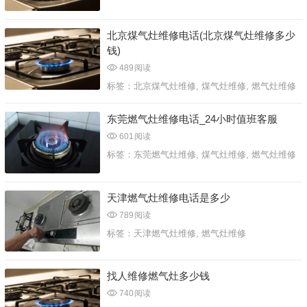
北京煤气灶维修电话(北京煤气灶维修多少
钱)
489
阅读
标签：
北京煤气灶维修
,
煤气灶维修
,
燃气灶维修
东莞燃气灶维修电话_24小时值班客服
601
阅读
标签：
东莞燃气灶维修
,
煤气灶维修
,
燃气灶维修
天津燃气灶维修电话是多少
789
阅读
标签：
天津燃气灶维修
,
燃气灶维修
找人维修燃气灶多少钱
740
阅读