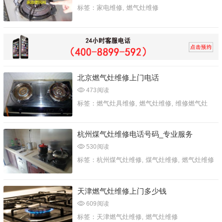
标签：
家电维修
,
燃气灶维修
北京燃气灶维修上门电话
473
阅读
标签：
燃气灶具维修
,
燃气灶维修
,
维修燃气灶
杭州煤气灶维修电话号码_专业服务
530
阅读
标签：
杭州煤气灶维修
,
煤气灶维修
,
燃气灶维修
天津燃气灶维修上门多少钱
609
阅读
标签：
天津燃气灶维修
,
燃气灶维修