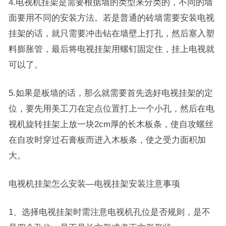
4.电视机挂架是需要根据墙的类型来分类的，不同的墙
面要用不同的安装方法。若是普通的砖墙需要安装电视
挂架的话，就只需要冲击钻在墙壁上打孔，然后塞入塑
料膨胀管，最后将电视挂架用螺钉固定住，挂上电视就
可以了。
5.如果是板墙的话，那么就需要首先选好电视挂架的定
位，要先用美工刀在定点位置打上一个小孔，然后在电
视机旋转挂架上放一块2cm厚的长木板条，使自攻螺丝
在自攻时穿过石膏板而进入木板条，使之受力面积加
大。
电视机挂架怎么安装—电视挂架安装注意事项
1、选择电视挂架时需注意电视机孔位是否规则，是不