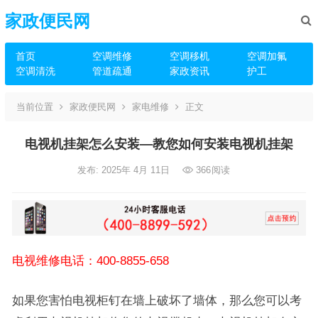
家政便民网
首页
空调维修
空调移机
空调加氟
空调清洗
管道疏通
家政资讯
护工
当前位置
家政便民网
家电维修
正文
电视机挂架怎么安装—教您如何安装电视机挂架
发布: 2025年 4月 11日
366
阅读
电视维修电话：400-8855-658
如果您害怕电视柜钉在墙上破坏了墙体，那么您可以考