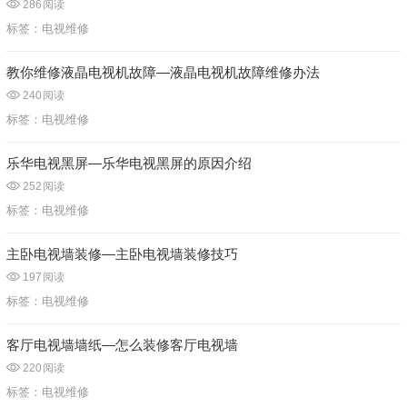
286
阅读
标签：
电视维修
教你维修液晶电视机故障—液晶电视机故障维修办法
240
阅读
标签：
电视维修
乐华电视黑屏—乐华电视黑屏的原因介绍
252
阅读
标签：
电视维修
主卧电视墙装修—主卧电视墙装修技巧
197
阅读
标签：
电视维修
客厅电视墙墙纸—怎么装修客厅电视墙
220
阅读
标签：
电视维修