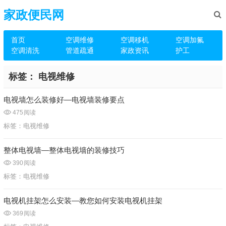
家政便民网
首页
空调维修
空调移机
空调加氟
空调清洗
管道疏通
家政资讯
护工
标签：
电视维修
电视墙怎么装修好—电视墙装修要点
475
阅读
标签：
电视维修
整体电视墙—整体电视墙的装修技巧
390
阅读
标签：
电视维修
电视机挂架怎么安装—教您如何安装电视机挂架
369
阅读