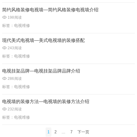
简约风格装修电视墙—简约风格装修电视墙介绍
198
阅读
标签：
电视维修
现代美式电视墙—美式电视墙的装修搭配
243
阅读
标签：
电视维修
电视挂架品牌—电视挂架品牌品牌介绍
286
阅读
标签：
电视维修
电视墙的装修方法—电视墙的装修方法介绍
232
阅读
标签：
电视维修
文
1
2
…
7
下一页
章