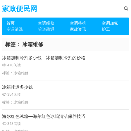
家政便民网
首页
空调维修
空调移机
空调加氟
空调清洗
管道疏通
家政资讯
护工
标签：
冰箱维修
冰箱加制冷剂多少钱—冰箱加制冷剂的价格
470
阅读
标签：
冰箱维修
冰箱托运多少钱
354
阅读
标签：
冰箱维修
海尔红色冰箱—海尔红色冰箱清洁保养技巧
348
阅读