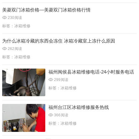
美菱双门冰箱价格—美菱双门冰箱价格行情
230
阅读
标签：
冰箱维修
为什么冰箱冷藏的东西会冻住 冰箱冷藏室上冻什么原因
262
阅读
标签：
冰箱维修
福州闽侯县冰箱维修电话-24小时服务电话
299
阅读
标签：
冰箱维修
福州台江区冰箱维修服务热线
366
阅读
标签：
冰箱维修