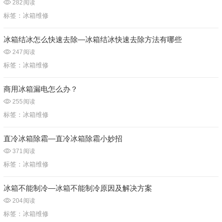
282
阅读
标签：
冰箱维修
冰箱结冰怎么快速去除—冰箱结冰快速去除方法有哪些
247
阅读
标签：
冰箱维修
商用冰箱漏电怎么办？
255
阅读
标签：
冰箱维修
直冷冰箱除霜—直冷冰箱除霜小妙招
371
阅读
标签：
冰箱维修
冰箱不能制冷—冰箱不能制冷原因及解决方案
204
阅读
标签：
冰箱维修