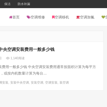
保洁
防水补漏
首页
空调维修
空调移机
空调加氟
中央空调安装费用一般多少钱
6日
1,140
阅读
装费用一般多少钱 ‌中央空调安装费用通常按面积计算为每平方
00元，或按内机数量计算为每台…
调安装
,
安装中央空调
,
安装空调
,
空调安装
,
装空调