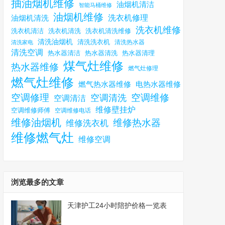
抽油烟机维修
油烟机清洁
智能马桶维修
油烟机维修
洗衣机修理
油烟机清洗
洗衣机维修
洗衣机清洗
洗衣机清洗维修
洗衣机清洁
清洗油烟机
清洗洗衣机
清洗热水器
清洗家电
清洗空调
热水器清洁
热水器清理
热水器清洗
煤气灶维修
热水器维修
燃气灶修理
燃气灶维修
燃气热水器维修
电热水器维修
空调修理
空调维修
空调清洗
空调清洁
维修壁挂炉
空调维修师傅
空调维修电话
维修油烟机
维修热水器
维修洗衣机
维修燃气灶
维修空调
浏览最多的文章
天津护工24小时陪护价格一览表