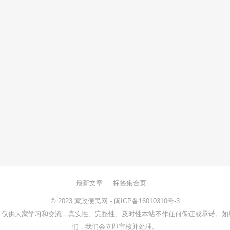
最新文章
标签集合页
© 2023
家政便民网
-
闽ICP备16010310号-3
，仅供大家学习和交流，真实性、完整性、及时性本站不作任何保证或承诺。如
们，我们会立即审核并处理。