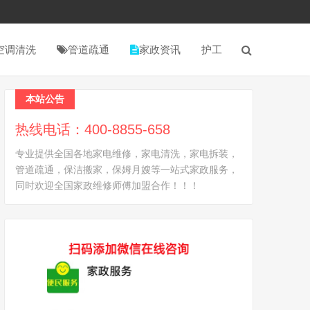
空调清洗
管道疏通
家政资讯
护工
本站公告
热线电话：400-8855-658
专业提供全国各地家电维修，家电清洗，家电拆装，
管道疏通，保洁搬家，保姆月嫂等一站式家政服务，
同时欢迎全国家政维修师傅加盟合作！！！